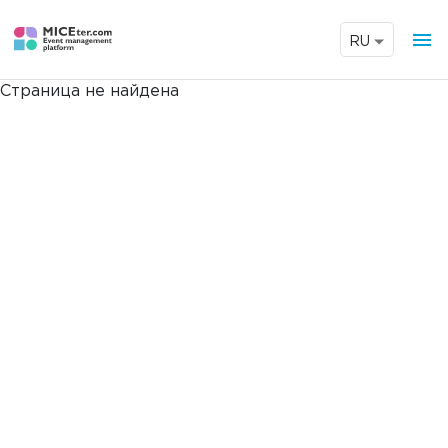
menu
RU
Страница не найдена